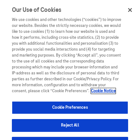
Our Use of Cookies
We use cookies and other technologies (“cookies”) to improve
our website. Besides the strictly necessary cookies, we would
like to use cookies (1) to learn how our website is used and
how it performs, including cross-site statistics, (2) to provide
←
VOLVER A GANADORES
you with additional functionalities and personalisation (3) to
provide you social media interactions and (4) for targeting
and marketing purposes. By clicking “Accept all”, you consent
to the use of all cookies and the corresponding data
processing which may include your browser-information and
IP-address as well as the disclosure of personal data to third
parties as further described in our Cookie/Privacy Policy. For
more information, configuration and to withdraw your
consent, please click “Cookie Preferences”.
Cookie Notice
Cookie Preferences
Reject All